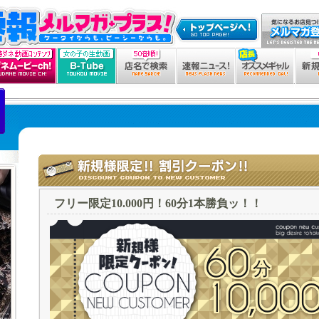
フリー限定10.000円！60分1本勝負ッ！！
60
10,00