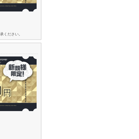
承ください。
0