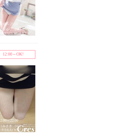
11:00～21:00
（ゆり...[34]
7 B:87(D) W:58 H:88
12:00～OK!
12:00～22:00
みさき...[42]
3 B:84(A) W:57 H:83