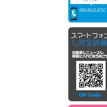
と言ってね！
090-8613-6767