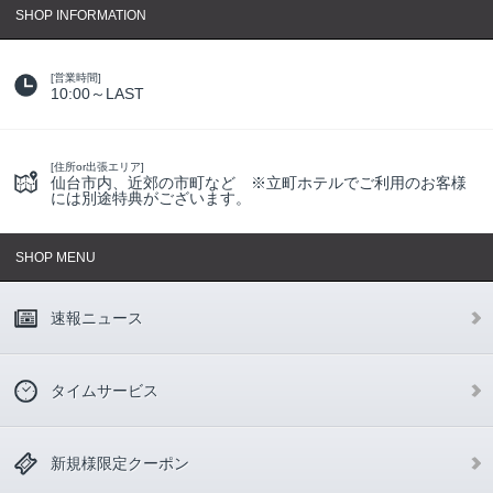
SHOP INFORMATION
[営業時間]
10:00～LAST
[住所or出張エリア]
仙台市内、近郊の市町など ※立町ホテルでご利用のお客様
には別途特典がございます。
SHOP MENU
速報ニュース
タイムサービス
新規様限定クーポン