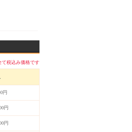
全て税込み価格です
ス
00円
000円
000円