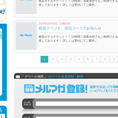
格安ホテルチケット！！ 24時間！深夜休憩でもご利用できる
意しております！ 詳しくは受付にてご案内...
2026年08月08日 15時01分
新規イベント、新規コースのお知らせ
格安ホテルチケット！！ 24時間！深夜休憩でもご利用できる
意しております！ 詳しくは受付にてご案内...
1
2
3
4
5
6
7
8
9
、
！】