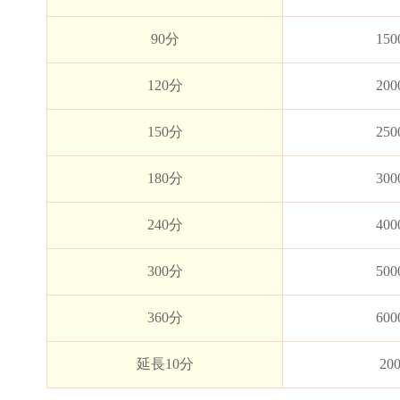
90分
15
120分
20
150分
25
180分
30
240分
40
300分
50
360分
60
延長10分
20