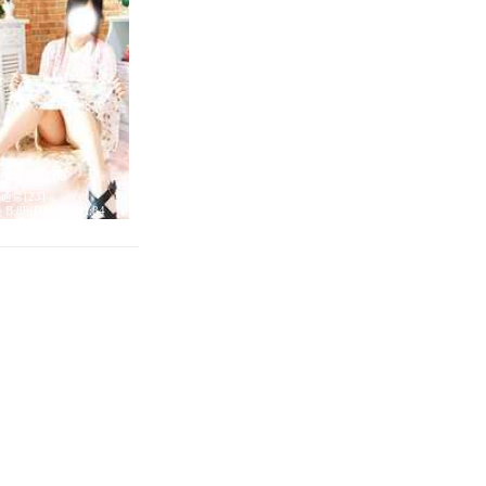
18:30～24:00
通常[23]
4 B:88(D) W:58 H:84