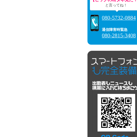
と言ってね！
080-5732-0884
通信障害時緊急
080-2815-3408