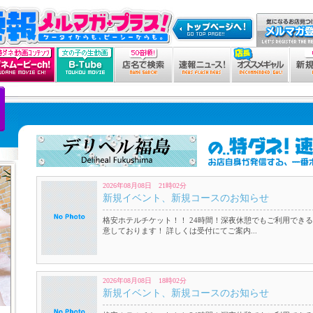
2026年08月08日 21時02分
新規イベント、新規コースのお知らせ
格安ホテルチケット！！ 24時間！深夜休憩でもご利用できる
意しております！ 詳しくは受付にてご案内...
2026年08月08日 18時02分
新規イベント、新規コースのお知らせ