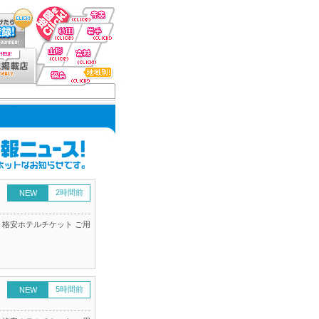
2時間前
NEW
 格安ホテルチケット ご用
5時間前
NEW