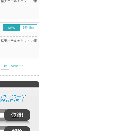
 格安ホテルチケット ご用
8時間前
NEW
 格安ホテルチケット ご用
次の3件>>
10