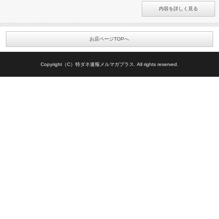
内容を詳しく見る
お店ページTOPへ
Copyright（C）特ダネ速報メルマガプラス. All rights reserved.