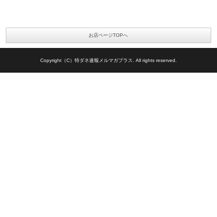
お店ページTOPへ
Copyright（C）特ダネ速報メルマガプラス. All rights reserved.