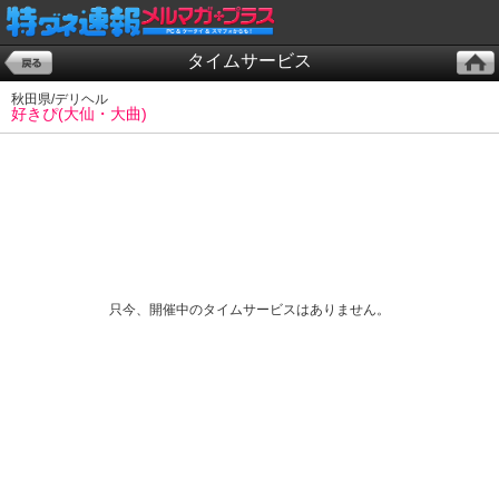
タイムサービス
秋田県/デリヘル
好きぴ(大仙・大曲)
只今、開催中のタイムサービスはありません。