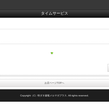
タイムサービス
お店ページTOPへ
Copyright（C）特ダネ速報メルマガプラス. All rights reserved.