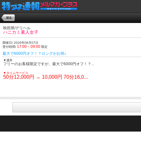
秋田県/デリヘル
ハニカミ素人女子
開催日/ 2026年08月07日
17:00～09:00
受付時間/
限定
最大で6000円オフ！？ロングがお得♪
▼通常
フリーのお客様限定ですが、最大で6000円オフ！？...
▼タイムサービス
50分12,000円 → 10,000円 70分16,0...