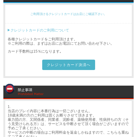
ご利用頂けるクレジットカードはお店にご確認下さい。
クレジットカードのご利用について
各種クレジットカードをご利用頂けます。
※ご利用の際は、まずはお店にお電話にてお問い合わせ下さい。
カード手数料は15％になります｡
クレジットカード決済へ
1.
当店のプレイ内容に本番行為は一切ございません。
18歳未満の方のご利用は固くお断りさせて頂きます。
暴力団の方、又関係者、同業者、泥酔者、薬物使用者、性病持ちの方（そ
う見受けられる方）は、サービスを中断させて頂く場合がございますので
予めご了承ください。
サービスの中断の場合はご利用料金を返金しかねますので、こちらも重ね
てご了承ください。