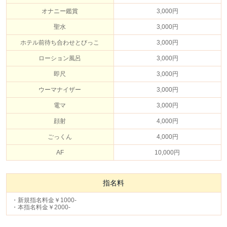
オナニー鑑賞
3,000円
聖水
3,000円
ホテル前待ち合わせとびっこ
3,000円
ローション風呂
3,000円
即尺
3,000円
ウーマナイザー
3,000円
電マ
3,000円
顔射
4,000円
ごっくん
4,000円
AF
10,000円
指名料
・新規指名料金￥1000-
・本指名料金￥2000-