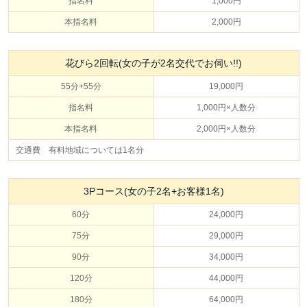
指名料
1,000円
本指名料
2,000円
花びら2回転(女の子が2名交代でお伺い!!)
55分+55分
19,000円
指名料
1,000円×人数分
本指名料
2,000円×人数分
交通費 有料地域については1名分
3Pコース(女の子2名+お客様1名)
60分
24,000円
75分
29,000円
90分
34,000円
120分
44,000円
180分
64,000円