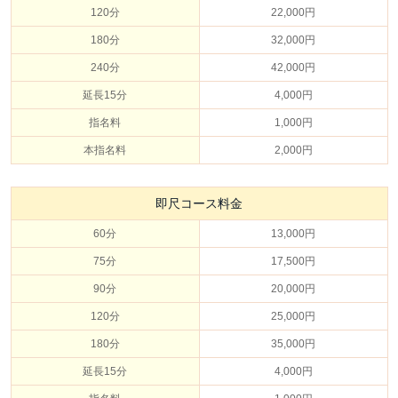
120分
22,000円
180分
32,000円
240分
42,000円
延長15分
4,000円
指名料
1,000円
本指名料
2,000円
即尺コース料金
60分
13,000円
75分
17,500円
90分
20,000円
120分
25,000円
180分
35,000円
延長15分
4,000円