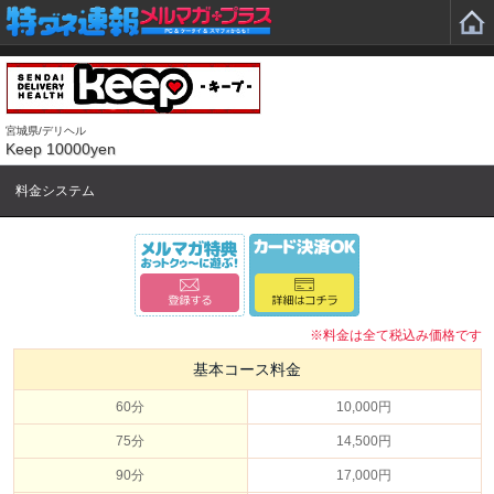
宮城県/デリヘル
Keep 10000yen
料金システム
※料金は全て税込み価格です
基本コース料金
60分
10,000円
75分
14,500円
90分
17,000円