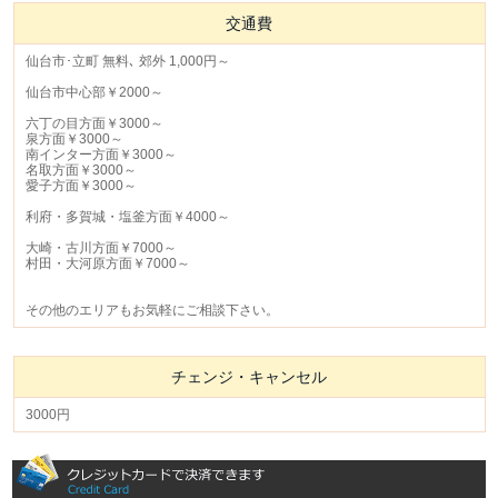
交通費
仙台市･立町 無料､ 郊外 1,000円～
仙台市中心部￥2000～
六丁の目方面￥3000～
泉方面￥3000～
南インター方面￥3000～
名取方面￥3000～
愛子方面￥3000～
利府・多賀城・塩釜方面￥4000～
大崎・古川方面￥7000～
村田・大河原方面￥7000～
その他のエリアもお気軽にご相談下さい。
チェンジ・キャンセル
3000円