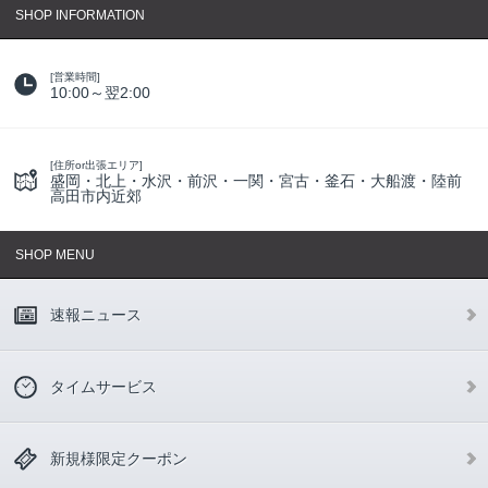
SHOP INFORMATION
[営業時間]
10:00～翌2:00
[住所or出張エリア]
盛岡・北上・水沢・前沢・一関・宮古・釜石・大船渡・陸前
高田市内近郊
SHOP MENU
速報ニュース
タイムサービス
新規様限定クーポン