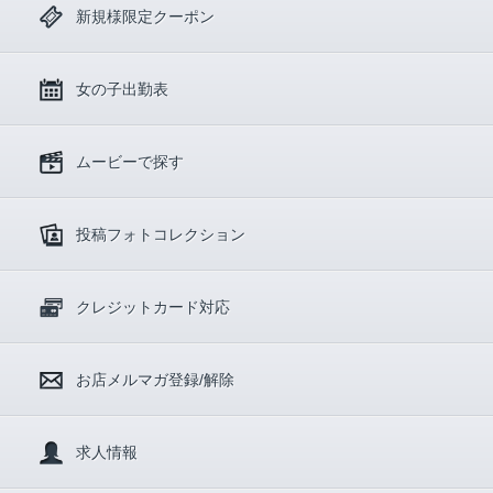
新規様限定クーポン
女の子出勤表
ムービーで探す
投稿フォトコレクション
クレジットカード対応
お店メルマガ登録/解除
求人情報