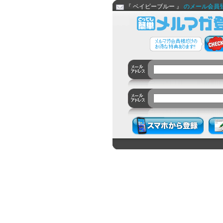
『 ベイビーブルー 』
のメール会員