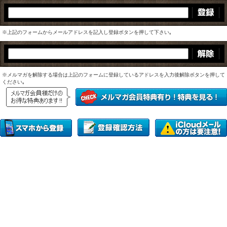
※上記のフォームからメールアドレスを記入し登録ボタンを押して下さい｡
※メルマガを解除する場合は上記のフォームに登録しているアドレスを入力後解除ボタンを押して
ください｡